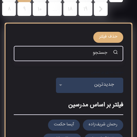
8
9
10
...
18
19
حذف فیلتر
مرتب سازی بر اساس
جدیدترین
فیلتر بر اساس مدرسین
رحمان شریف‌زاده
آیسا حکمت