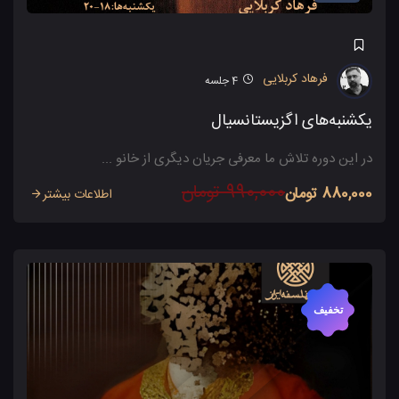
فرهاد کربلایی
4
جلسه
یکشنبه‌های اگزیستانسیال
در این دوره تلاش ما معرفی جریان دیگری از خانو ...
990,000 تومان
880,000 تومان
اطلاعات بیشتر
تخفیف