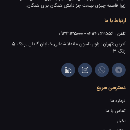
زیرا فلسفه چیزی نیست جز دانش همگان برای همگان.
ارتباط با ما
تلفن :
02122053556 - 09361135000
آدرس :
تهران : بلوار نلسون ماندلا شمالی.خیابان گلدان .پلاک 5
زنگ 3
دسترسی سریع
درباره ما
تماس با ما
اخبار