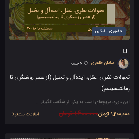
حضوری - آنلاین
سامان طاهری
4
جلسه
تحولات نظری: عقل، ایده‌آل و تخیل (از عصر روشنگری تا
رمانتیسیسم)
این دوره، دریچه‌ای است به یکی از شگفت‌انگیزتر ...
1,400,000 تومان
1,200,000 تومان
اطلاعات بیشتر