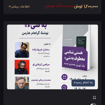
1,400,000 تومان
1,200,000 تومان
اطلاعات بیشتر
به اتمام رسیده