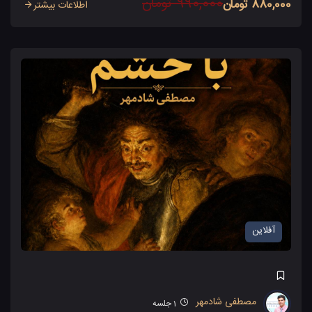
990,000 تومان
880,000 تومان
اطلاعات بیشتر
آفلاین
مصطفی شادمهر
1
جلسه