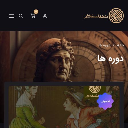
0
خانه
دوره ها
دوره ها
تخفیف