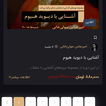
آفلاین
امیرعباس سولی‌خانی
4
جلسه
آشنایی با دیوید هیوم
در این دوره از مجموعه دوره‌های آشنایی با متفک ...
990,000 تومان
880,000 تومان
اطلاعات بیشتر
1
2
3
4
5
6
7