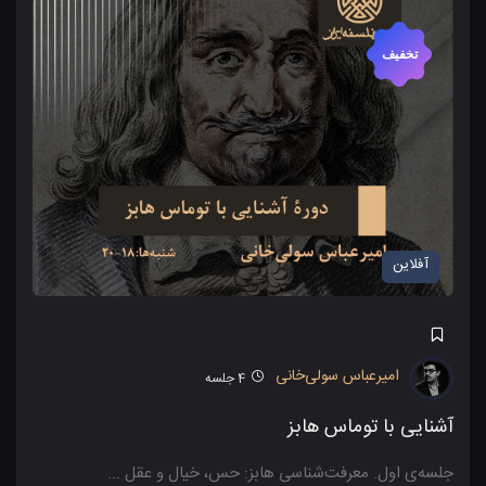
تخفیف
آفلاین
امیرعباس سولی‌خانی
4
جلسه
آشنایی با توماس هابز
جلسه‌ی اول. معرفت‌شناسی هابز: حس، خیال و عقل ...