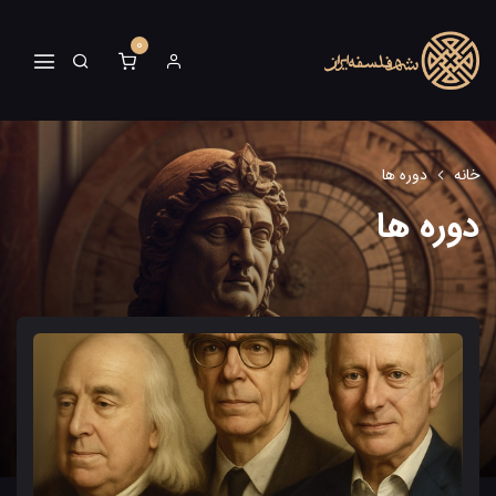
0
خانه
دوره ها
دوره ها