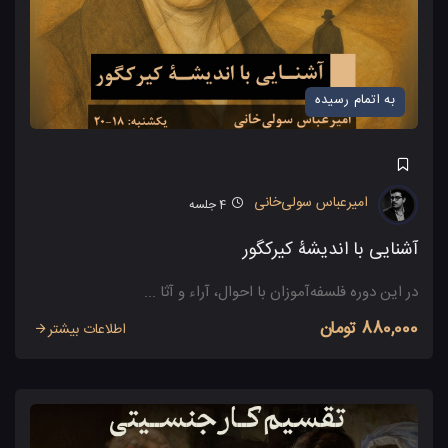
به اتمام رسیده
امیرعباس سولی‌خانی
4
جلسه
آشنایی با اندیشۀ کیرکگور
در این دوره فلسفه‌آموزان با احوال، آراء و آثا ...
880,000 تومان
اطلاعات بیشتر