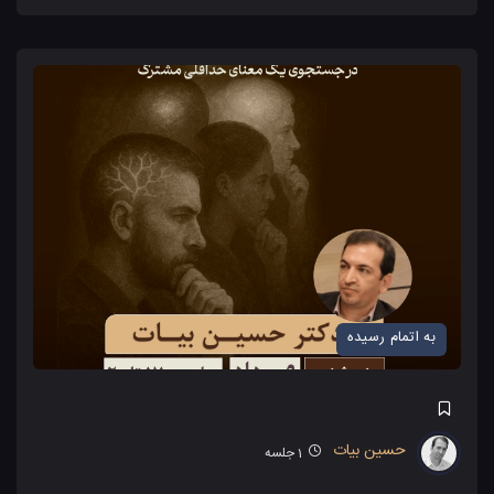
به اتمام رسیده
حسین بیات
1
جلسه