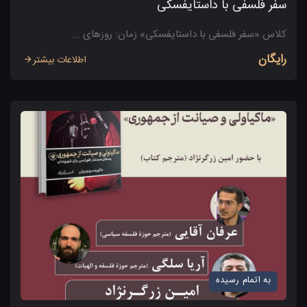
سفر فلسفی با داستایفسکی
کلاس «سفر فلسفی با داستایفسکی» زمان: روزهای ...
رایگان
اطلاعات بیشتر
به اتمام رسیده