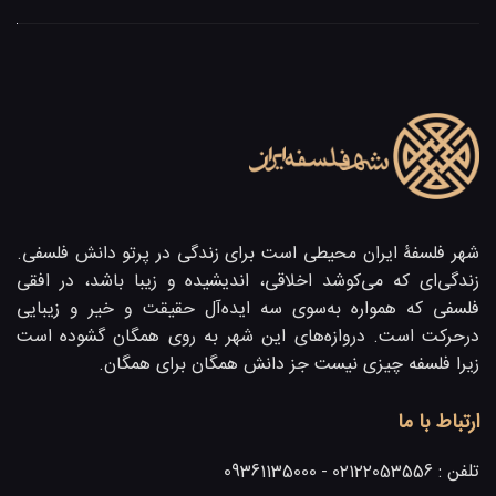
شهر فلسفۀ ایران محیطی است برای زندگی در پرتو دانش فلسفی.
زندگی‌ای که می‌کوشد اخلاقی، اندیشیده و زیبا باشد، در افقی
فلسفی که همواره به‌سوی سه ایده‌آل حقیقت و خیر و زیبایی
در‌حرکت است. دروازه‌های این شهر به روی همگان گشوده است
زیرا فلسفه چیزی نیست جز دانش همگان برای همگان.
ارتباط با ما
تلفن :
02122053556 - 09361135000