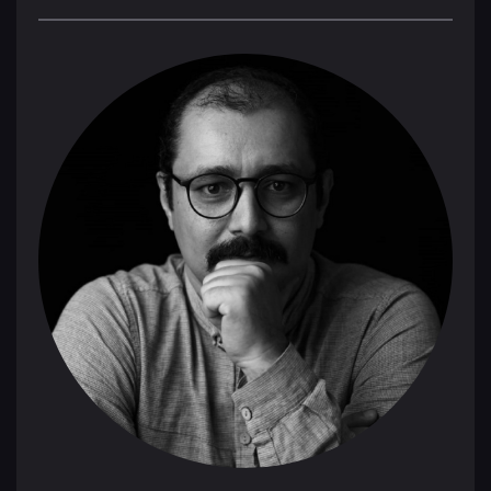
کنیم. در این دوره، تلقی کانت از آزادی و سیر و بسط و
تحولِ آن را نزد فیشته، شلینگ، و هگل به بحث می‌گذاریم.