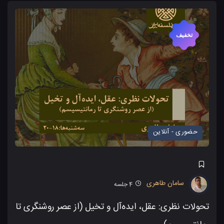
تخفیف
حضوری - آنلاین
سامان طاهری
4
جلسه
تحولات نظری: عقل، ایده‌آل و تخیل (از عصر روشنگری تا