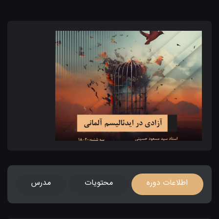
اطلاعات دوره
محتویات
مدرس