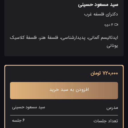
سید مسعود حسینی
دکترای فلسفه غرب
4 دوره
ایدئالیسم آلمانی، پدیدارشناسی، فلسفۀ هنر، فلسفۀ کلاسیک
یونانی
720,000 تومان
افزودن به سبد خرید
سید مسعود حسینی
مدرس
6 جلسه
تعداد جلسات