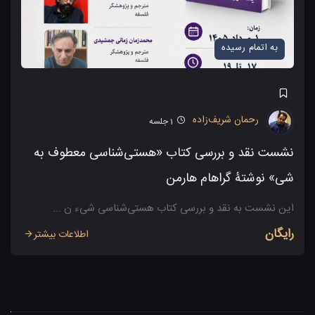
به اتمام رسیده
رحمان شریف‌زاده
1
جلسه
نشست نقد و بررسی کتاب «هستی‌شناسی معطوف به
شی» نوشتۀ گراهام هارمن
این نشست به نقد و بررسی کتاب هستی‌شناسی شیء ن ...
رایگان
اطلاعات بیشتر