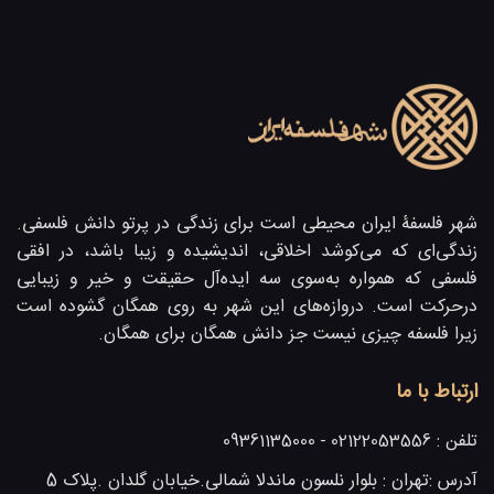
شهر فلسفۀ ایران محیطی است برای زندگی در پرتو دانش فلسفی.
زندگی‌ای که می‌کوشد اخلاقی، اندیشیده و زیبا باشد، در افقی
فلسفی که همواره به‌سوی سه ایده‌آل حقیقت و خیر و زیبایی
در‌حرکت است. دروازه‌های این شهر به روی همگان گشوده است
زیرا فلسفه چیزی نیست جز دانش همگان برای همگان.
ارتباط با ما
تلفن :
02122053556 - 09361135000
آدرس :
تهران : بلوار نلسون ماندلا شمالی.خیابان گلدان .پلاک 5