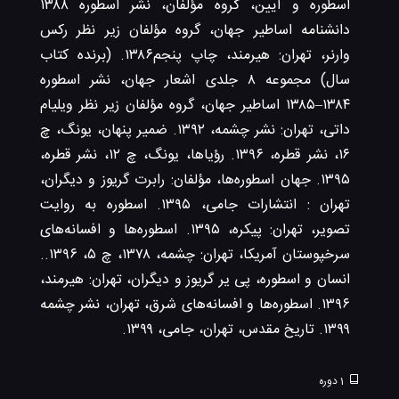
اسطوره و آیین، گروه مؤلفان، نشر اسطوره ۱۳۸۸
دانشنامه اساطیر جهان، گروه مؤلفان زیر نظر رکس
وارنر، تهران: هیرمند، چاپ پنجم۱۳۸۶. (برنده کتاب
سال) مجموعه ۸ جلدی اشعار جهان، نشر اسطوره
۱۳۸۴–۱۳۸۵ اساطیر جهان، گروه مؤلفان زیر نظر ویلیام
داتی، تهران: نشر چشمه، ۱۳۹۲. ضمیر پنهان، یونگ، چ
۱۶، نشر قطره، ۱۳۹۶. رؤیاها، یونگ، چ ۱۲، نشر قطره،
۱۳۹۵. جهان اسطوره‌ها، مؤلفان: رابرت گریوز و دیگران،
تهران : انتشارات جامی، ۱۳۹۵. اسطوره به روایت
تصویر، تهران: پیکره، ۱۳۹۵. اسطوره‌ها و افسانه‌های
سرخپوستان آمریکا، تهران: چشمه، ۱۳۷۸، چ ۵، ۱۳۹۶..
انسان و اسطوره، پی یر گریوز و دیگران، تهران: هیرمند،
۱۳۹۶. اسطوره‌ها و افسانه‌های شرق، تهران، نشر چشمه
۱۳۹۹. تاریخ مقدس، تهران، جامی، ۱۳۹۹.
1
دوره