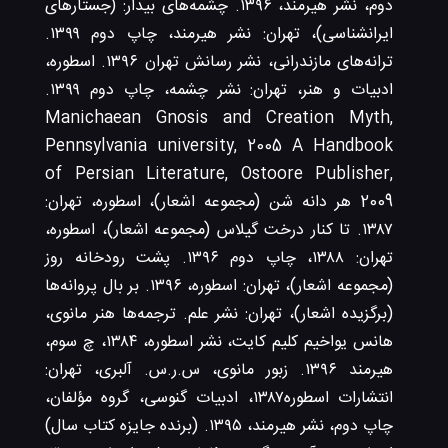
دوم، نشر هیرمند، ۱۳۹۶. چشمه‌های بیدار: (جستارهای
ایرانشناسی)، تهران: نشر هیرمند، چاپ دوم ۱۳۹۹.
ترانه‌های مازندرانی، نشر رسانش تهران ۱۳۹۶. اسطوره،
ادبیات و هنر، تهران: نشر چشمه، چاپ دوم ۱۳۹۹.
Manichaean Gnosis and Creation Myth,
Pennsylvania university, 2005 A Handbook
of Persian Literature, Ostoore Publisher,
2009 هر دانه شن (مجموعه اشعار)، اسطوره، تهران:
۱۳۸۷. تا کنار درخت گیلاس (مجموعه اشعار)، اسطوره،
تهران: ۱۳۸۸، چاپ دوم ۱۳۹۶. پشت رودخانه روز
(مجموعه اشعار)، تهران: اسطوره، ۱۳۹۶. بر بال پروانه‌ها
(برگزیده اشعار)، تهران: نشر علم. ترجمه‌ها هنر مانوی،
هانس یواخیم کلیم کایت، نشر اسطوره، ۱۳۸۴، چ سوم،
هیرمند ۱۳۹۶. زبور مانوی، س.ر.س. آلبری، تهران:
انتشارات اسطوره۱۳۸۷، ادبیات گنوسی، گروه مؤلفان،
چاپ دوم، نشر هیرمند، ۱۳۹۵. (برنده جایزه کتاب سال)