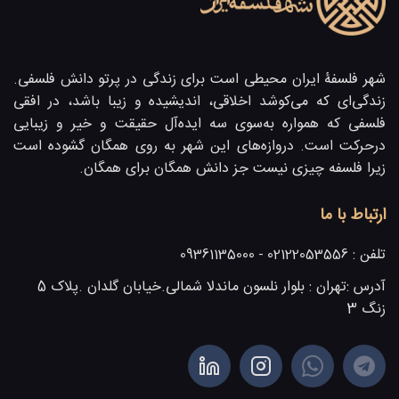
شهر فلسفۀ ایران محیطی است برای زندگی در پرتو دانش فلسفی.
زندگی‌ای که می‌کوشد اخلاقی، اندیشیده و زیبا باشد، در افقی
فلسفی که همواره به‌سوی سه ایده‌آل حقیقت و خیر و زیبایی
در‌حرکت است. دروازه‌های این شهر به روی همگان گشوده است
زیرا فلسفه چیزی نیست جز دانش همگان برای همگان.
ارتباط با ما
تلفن :
02122053556 - 09361135000
آدرس :
تهران : بلوار نلسون ماندلا شمالی.خیابان گلدان .پلاک 5
زنگ 3