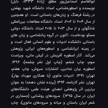
ابوالقاسم اسماعیل‌پور مطلق (زادۀ 1333، بابل)
نویسنده و اسطوره‌شناس، استاد دانشگاه شهید بهشتی
در رشتهٔ فرهنگ و زبان‌های باستانی است. او همچنین
از سال ۲۰۰۴ تا ۲۰۰۶، استاد دانشگاه مطالعات بین‌المللی
شانگهای و از سال ۲۰۱۳ تا ۲۰۱۵ استاد دانشگاه دولتی
مسکو بوده‌است. اکنون در گروه زبانشناسی و زبان های
باستانی دانشکده ادبیات و علوم انسانی فعال است و
در زمینه ایرانشناسی و اسطوره‌های ایرانی پژوهش
می‌کند. آثار اسطوره آفرینش در کیش مانی، ویراست
سوم، چاپ ششم، (چاپ اول نشر چشمه)، ۱۳۹۶.
اسطوره، بیان نمادین، انتشارات سروش، چاپ هفتم،
تهران: ۱۳۹۹. ادبیات مانوی (با همکاری مهرداد بهار)،
تهران: نشر کارنامه، ۱۳۹۴.(برنده نشان دهخدا به عنوان
برترین اثر پژوهشی اعضای هیئت علمی دانشگاه‌های
ایران در سال ۱۳۹۵). سرودهای روشنایی (جستاری در
شعر ایران باستان و میانه و سرودهای مانوی)، چاپ