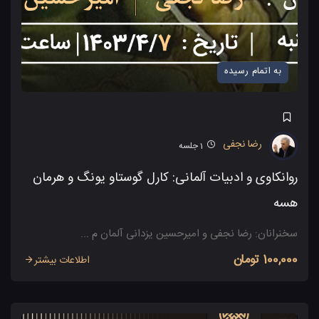
به اتمام رسیده
رضا نجفی
1
جلسه
روانکاوی و ادبیات آلمانی: کارل گوستاو یونگ و هرمان
هسه
سخنرانان: رضا نجفی و امیرحسین یزدانی آلمان م ...
100,000 تومان
اطلاعات بیشتر