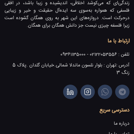
زندگی‌ای که می‌کوشد اخلاقی، اندیشیده و زیبا باشد، در افقی
فلسفی که همواره به‌سوی سه ایده‌آل حقیقت و خیر و زیبایی
در‌حرکت است. دروازه‌های این شهر به روی همگان گشوده است
زیرا فلسفه چیزی نیست جز دانش همگان برای همگان.
ارتباط با ما
تلفن :
02122053556 - 09361135000
آدرس :
تهران : بلوار نلسون ماندلا شمالی.خیابان گلدان .پلاک 5
زنگ 3
دسترسی سریع
درباره ما