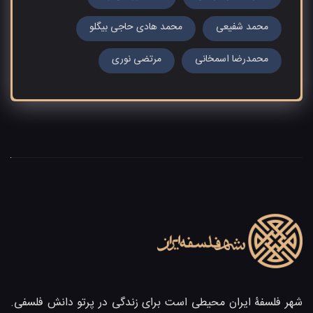
محمد شفیعی
محمد هادی حاجی بیگلو
محمدرضا اسمخانی
مرتضی نوری
شهر فلسفۀ ایران محیطی است برای زندگی در پرتو دانش فلسفی.