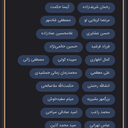
رحمان شریف‌زاده
آیسا حکمت
مرتضا کربلایی لو
مصطفی شادمهر
حسن عشایری
غلامحسین عمادزاده
فرزاد فرشید
حسین حاتمی‌نژاد
کمال اطهاری
سپیده کوتی
مصطفی زالی
علی معظمی
محمدزمان زمانی جمشیدی
انشالله رحمتی
حکمت‌الله ملاصالحی
بزرگمهر بشیریه
میثم سفیدخوش
محمد راغب
امید صادقی سراجی
عباس تهرانی
سید محمد آذین