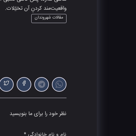
تناهی ندارد، پس گاهی نسبی-اند
واقعیت‌مند کردنِ آن تخیّلات.
مقالات شهروندان
نظر خود را برای ما بنویسید
نام و نام خانوادگی *