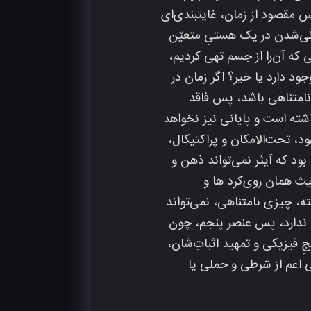
س مقصود از زمان، غایتبندی‌ای
مانی‌شدن در یک هستیِ متعیّن
 که آن‌را از جسم تهی کردیم،
د دارد یا خیر؟ اگر زمان در
 نامتناهی باشد، پس فاقد
اشته است و پایانی نیز نخواهد
د، تحت‌الامکان و پراکتیکال،
بود که آیثر نمی‌تواند ذهن و
یث همان روی‌کرد ها و
ته، چیزی نامتناهی، نمی‌تواند
د ندارد، پس عنصر پنجم، چون
ِ فیزیکی و تمهید اثباتِ‌شان،
یی اعم از شرطی و حملی یا