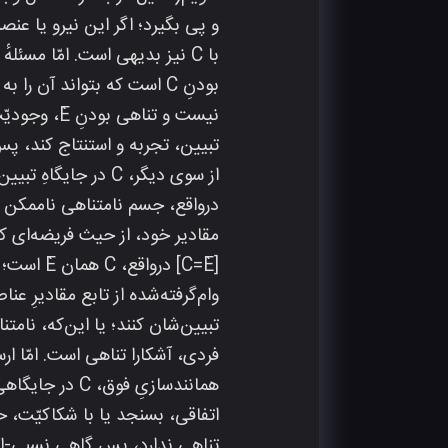
تبیین، تجربه و استنتاج کند، پس آی
فردی، آشکارا تناهی است. امّا ار
اتفاقی، بسنجد یا با شکاکیّت، ح